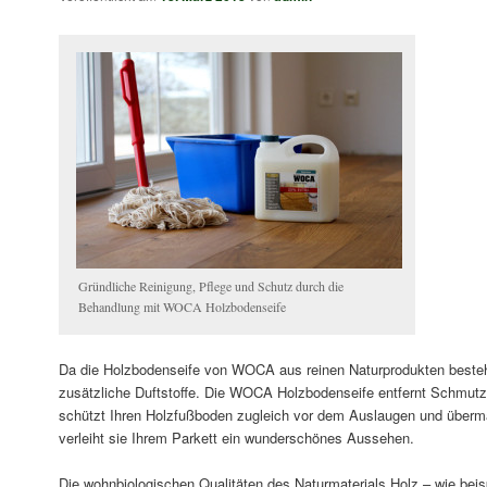
Gründliche Reinigung, Pflege und Schutz durch die
Behandlung mit WOCA Holzbodenseife
Da die Holzbodenseife von WOCA aus reinen Naturprodukten besteht,
zusätzliche Duftstoffe. Die WOCA Holzbodenseife entfernt Schmutzpa
schützt Ihren Holzfußboden zugleich vor dem Auslaugen und überm
verleiht sie Ihrem Parkett ein wunderschönes Aussehen.
Die wohnbiologischen Qualitäten des Naturmaterials Holz – wie beis