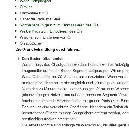
Woca Holzpflegeöl
Ölroller
Farbwanne für Öl
Halter für Pads mit Stiel
Normalpads in grün zum Einmassieren des Öls
Weiße Pads zum Einpolieren des Öls
Wischer zum Entfernen von Öl
Ölsaugtücher
Die Grundbehandlung durchführen…
Den Boden ölbehandeln
Zuerst muss das Öl aufgerührt werden. Danach wird es freizügig
Laugenroller auf einem Boden-Segment aufgetragen. Wir empfeh
Woca Öl benötigt ca. 20 Minuten, um einzuziehen. Wenn vor dem
trocken sind, dann sollte hier sogleich noch einmal geölt werden
Nach den 20 Minuten sollte überschüssiges Öl mit dem Wischer
(überschüssiges Holzöl kann auf dem nächsten Segment Verwend
feucht erscheinende Holzoberfläche mit grünen Pads (zum Einma
Resultat ist eine verdichtete Oberfläche. Nachdem ein Teilstück
überstehende Ölreste mit den Saugtüchern entfernt werden, denn
oberflächlich trocken erscheinen.
Die Arbeitsschritte sind solange zu wiederholen, bis alles geölt 