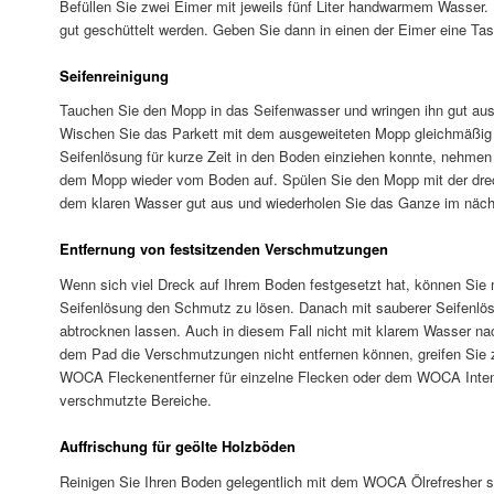
Befüllen Sie zwei Eimer mit jeweils fünf Liter handwarmem Wasser. 
gut geschüttelt werden. Geben Sie dann in einen der Eimer eine Tas
Seifenreinigung
Tauchen Sie den Mopp in das Seifenwasser und wringen ihn gut aus,
Wischen Sie das Parkett mit dem ausgeweiteten Mopp gleichmäßig 
Seifenlösung für kurze Zeit in den Boden einziehen konnte, nehme
dem Mopp wieder vom Boden auf. Spülen Sie den Mopp mit der dre
dem klaren Wasser gut aus und wiederholen Sie das Ganze im nächs
Entfernung von festsitzenden Verschmutzungen
Wenn sich viel Dreck auf Ihrem Boden festgesetzt hat, können Sie
Seifenlösung den Schmutz zu lösen. Danach mit sauberer Seifenl
abtrocknen lassen. Auch in diesem Fall nicht mit klarem Wasser na
dem Pad die Verschmutzungen nicht entfernen können, greifen Sie zu
WOCA Fleckenentferner für einzelne Flecken oder dem WOCA Intensi
verschmutzte Bereiche.
Auffrischung für geölte Holzböden
Reinigen Sie Ihren Boden gelegentlich mit dem WOCA Ölrefresher st