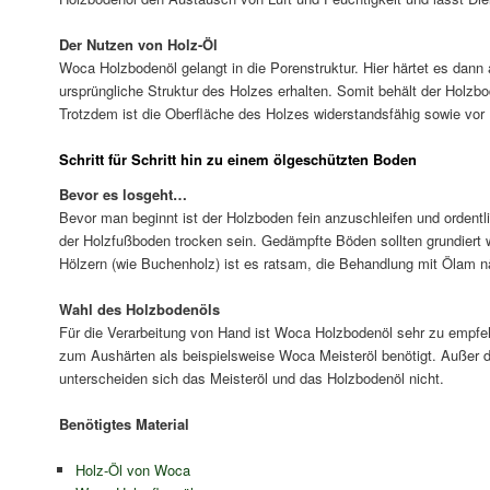
Der Nutzen von Holz-Öl
Woca Holzbodenöl gelangt in die Porenstruktur. Hier härtet es dann 
ursprüngliche Struktur des Holzes erhalten. Somit behält der Holzb
Trotzdem ist die Oberfläche des Holzes widerstandsfähig sowie vor 
Schritt für Schritt hin zu einem ölgeschützten Boden
Bevor es losgeht…
Bevor man beginnt ist der Holzboden fein anzuschleifen und orden
der Holzfußboden trocken sein. Gedämpfte Böden sollten grundiert 
Hölzern (wie Buchenholz) ist es ratsam, die Behandlung mit Ölam n
Wahl des Holzbodenöls
Für die Verarbeitung von Hand ist Woca Holzbodenöl sehr zu empfehl
zum Aushärten als beispielsweise Woca Meisteröl benötigt. Außer de
unterscheiden sich das Meisteröl und das Holzbodenöl nicht.
Benötigtes Material
Holz-Öl von Woca