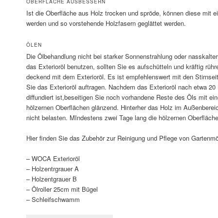
OBERFLÄCHE AUSBESSERN
Ist die Oberfläche aus Holz trocken und spröde, können diese mit
werden und so vorstehende Holzfasern geglättet werden.
ÖLEN
Die Ölbehandlung nicht bei starker Sonnenstrahlung oder nasskalt
das Exterioröl benutzen, sollten Sie es aufschütteln und kräftig rüh
deckend mit dem Exterioröl. Es ist empfehlenswert mit den Stirnsei
Sie das Exterioröl auftragen. Nachdem das Exterioröl nach etwa 20 
diffundiert ist,beseitigen Sie noch vorhandene Reste des Öls mit ei
hölzernen Oberflächen glänzend. Hinterher das Holz im Außenbereic
nicht belasten. MIndestens zwei Tage lang die hölzernen Oberfläc
Hier finden Sie das Zubehör zur Reinigung und Pflege von Gartenm
– WOCA Exterioröl
– Holzentrgrauer A
– Holzentgrauer B
– Ölroller 25cm mit Bügel
– Schleifschwamm