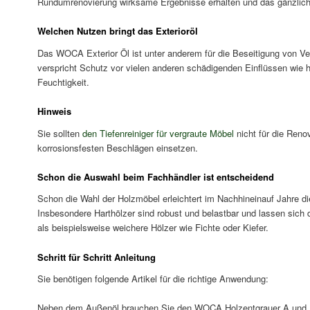
Rundumrenovierung wirksame Ergebnisse erhalten und das gänzlich 
Welchen Nutzen bringt das Exterioröl
Das WOCA Exterior Öl ist unter anderem für die Beseitigung von V
verspricht Schutz vor vielen anderen schädigenden Einflüssen wi
Feuchtigkeit.
Hinweis
Sie sollten
den Tiefenreiniger für vergraute Möbel
nicht für die Reno
korrosionsfesten Beschlägen einsetzen.
Schon die Auswahl beim Fachhändler ist entscheidend
Schon die Wahl der Holzmöbel erleichtert im Nachhineinauf Jahre di
Insbesondere Harthölzer sind robust und belastbar und lassen sich
als beispielsweise weichere Hölzer wie Fichte oder Kiefer.
Schritt für Schritt Anleitung
Sie benötigen folgende Artikel für die richtige Anwendung:
Neben dem Außenöl brauchen Sie den WOCA Holzentgrauer A und B, 