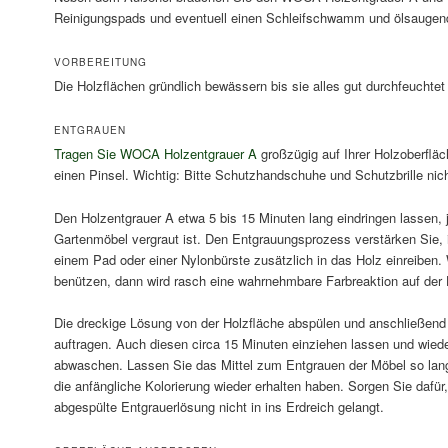
Reinigungspads und eventuell einen Schleifschwamm und ölsaugen
VORBEREITUNG
Die Holzflächen gründlich bewässern bis sie alles gut durchfeuchtet 
ENTGRAUEN
Tragen Sie WOCA Holzentgrauer A
großzügig auf Ihrer Holzoberflä
einen Pinsel. Wichtig: Bitte Schutzhandschuhe und Schutzbrille nic
Den Holzentgrauer A etwa 5 bis 15 Minuten lang eindringen lassen,
Gartenmöbel vergraut ist. Den Entgrauungsprozess verstärken Sie, 
einem Pad oder einer Nylonbürste zusätzlich in das Holz einreiben
benützen, dann wird rasch eine wahrnehmbare Farbreaktion auf der 
Die dreckige Lösung von der Holzfläche abspülen und anschließen
auftragen. Auch diesen circa 15 Minuten einziehen lassen und wiede
abwaschen. Lassen Sie das Mittel zum Entgrauen der Möbel so lang
die anfängliche Kolorierung wieder erhalten haben. Sorgen Sie dafür
abgespülte Entgrauerlösung nicht in ins Erdreich gelangt.