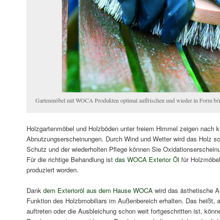
Gartenmöbel mit WOCA Produkten optimal auffrischen und wieder in Form br
Holzgartenmöbel und Holzböden unter freiem Himmel zeigen nach ku
Abnutzungserscheinungen. Durch Wind und Wetter wird das Holz sch
Schutz und der wiederholten Pflege können Sie Oxidationserschein
Für die richtige Behandlung ist
das WOCA Exterior Öl
für Holzmöbe
produziert worden.
Dank
dem Exterioröl aus dem Hause WOCA
wird das ästhetische A
Funktion des Holzbmobiliars im Außenbereich erhalten. Das heißt,
auftreten oder die Ausbleichung schon weit fortgeschritten ist, könn