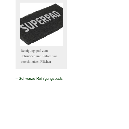
Reinigungspad zum
Schrubben und Putzen von
verschmutzen Flächen
– Schwarze Reinigungspads